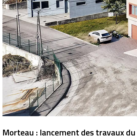
Morteau : lancement des travaux du 