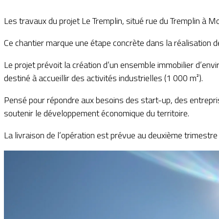
Les travaux du projet Le Tremplin, situé rue du Tremplin à 
Ce chantier marque une étape concrète dans la réalisation de
Le projet prévoit la création d’un ensemble immobilier d’env
destiné à accueillir des activités industrielles (1 000 m²).
Pensé pour répondre aux besoins des start-up, des entrepris
soutenir le développement économique du territoire.
La livraison de l’opération est prévue au deuxième trimestre