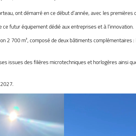
Morteau, ont démarré en ce début d’année, avec les premières
 ce futur équipement dédié aux entreprises et à l’innovation.
iron 2 700 m², composé de deux bâtiments complémentaires : l’u
es issues des filières microtechniques et horlogères ainsi q
 2027.