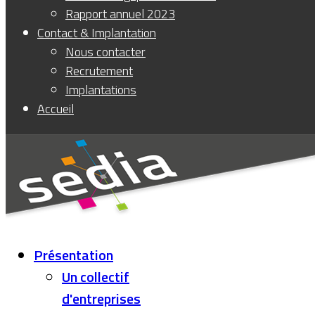
Rapport annuel 2023
Contact & Implantation
Nous contacter
Recrutement
Implantations
Accueil
Présentation
Un collectif
d'entreprises