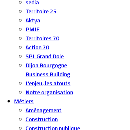
sedia
Territoire 25
Aktya
PMIE
Territoires 70
Action 70
SPL Grand Dole
Dijon Bourgogne
Business Building
L'enjeu, les atouts
Notre organisation
Métiers
Aménagement
Construction
Construction publique