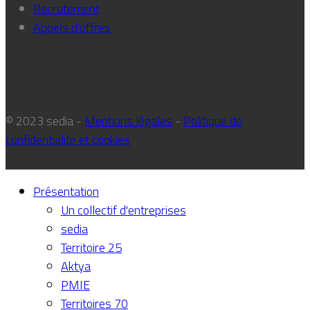
Recrutement
Appels d'offres
© 2023 sedia -
Mentions légales
-
Politique de
confidentialité et cookies
Présentation
Un collectif d'entreprises
sedia
Territoire 25
Aktya
PMIE
Territoires 70