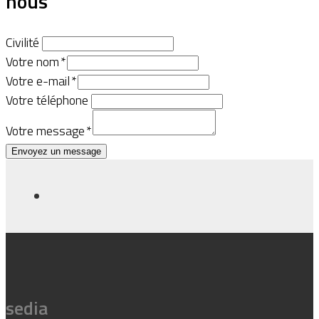
nous
Civilité
Votre nom
*
Votre e-mail
*
Votre téléphone
Votre message
*
Envoyez un message
sedia