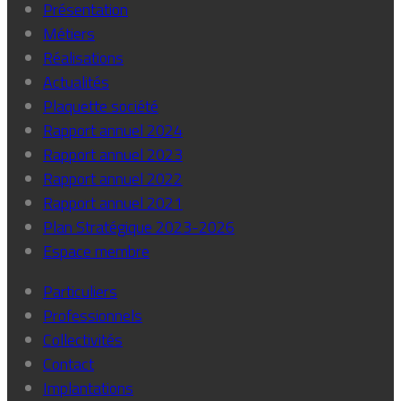
Présentation
Métiers
Réalisations
Actualités
Plaquette société
Rapport annuel 2024
Rapport annuel 2023
Rapport annuel 2022
Rapport annuel 2021
Plan Stratégique 2023-2026
Espace membre
Particuliers
Professionnels
Collectivités
Contact
Implantations