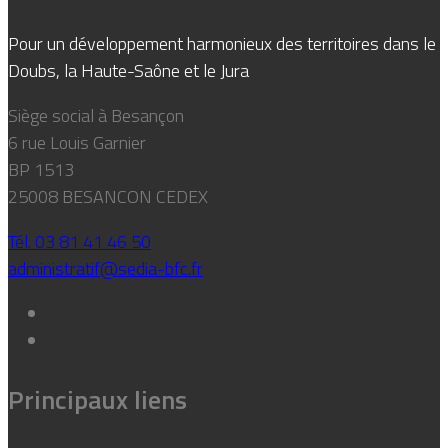
Pour un développement harmonieux des territoires dans le
Doubs, la Haute-Saône et le Jura
Siège social à Besançon
6 rue Louis Garnier
BP 1513
25008 BESANCON CEDEX
Tél. 03 81 41 46 50
administratif@sedia-bfc.fr
Principaux liens