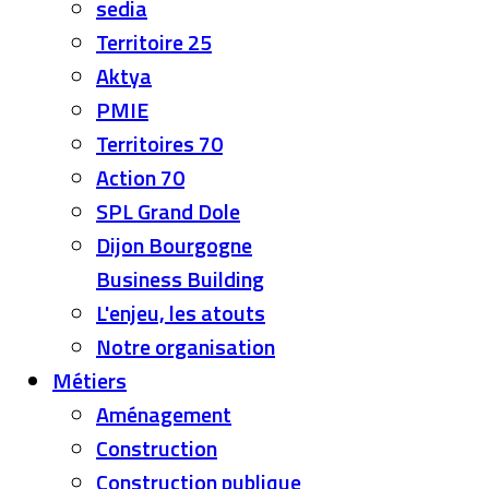
sedia
Territoire 25
Aktya
PMIE
Territoires 70
Action 70
SPL Grand Dole
Dijon Bourgogne
Business Building
L'enjeu, les atouts
Notre organisation
Métiers
Aménagement
Construction
Construction publique