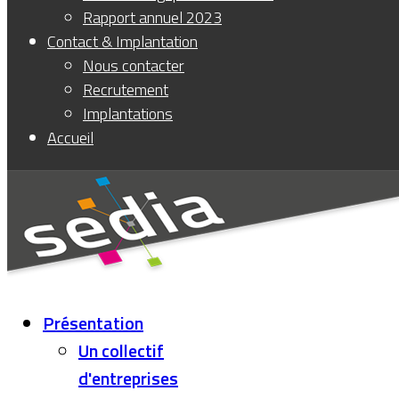
Rapport annuel 2023
Contact & Implantation
Nous contacter
Recrutement
Implantations
Accueil
Présentation
Un collectif
d'entreprises