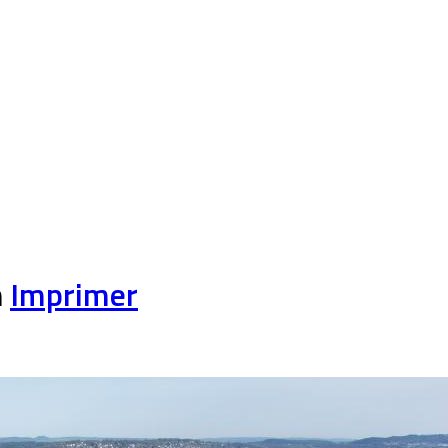
n
Imprimer