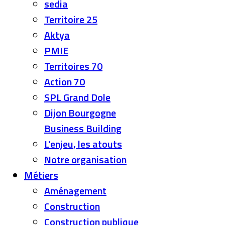
sedia
Territoire 25
Aktya
PMIE
Territoires 70
Action 70
SPL Grand Dole
Dijon Bourgogne
Business Building
L'enjeu, les atouts
Notre organisation
Métiers
Aménagement
Construction
Construction publique