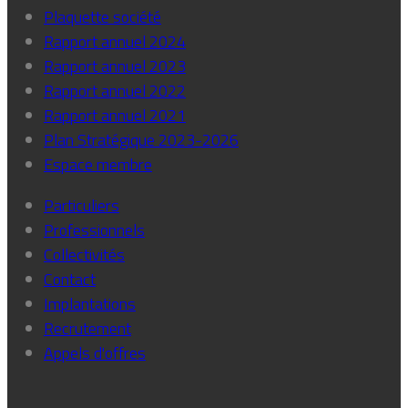
Plaquette société
Rapport annuel 2024
Rapport annuel 2023
Rapport annuel 2022
Rapport annuel 2021
Plan Stratégique 2023-2026
Espace membre
Particuliers
Professionnels
Collectivités
Contact
Implantations
Recrutement
Appels d'offres