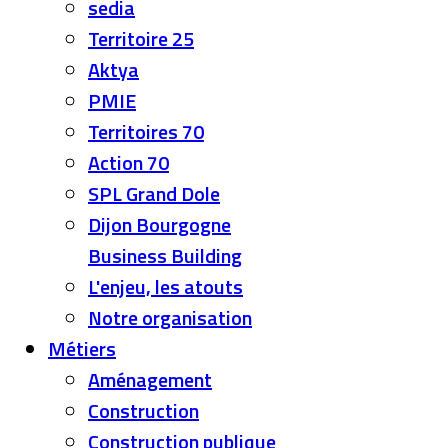
sedia
Territoire 25
Aktya
PMIE
Territoires 70
Action 70
SPL Grand Dole
Dijon Bourgogne
Business Building
L'enjeu, les atouts
Notre organisation
Métiers
Aménagement
Construction
Construction publique