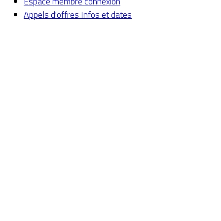
Espace membre
connexion
Appels d'offres
Infos et dates