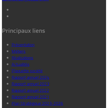
Principaux liens
Présentation
Métiers
Réalisations
Actualités
Plaquette société
Rapport annuel 2024
Rapport annuel 2023
Rapport annuel 2022
Rapport annuel 2021
Plan Stratégique 2023-2026