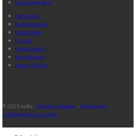
Espace membre
Particuliers
Professionnels
Collectivités
Contact
Implantations
Recrutement
Appels d'offres
© 2023 sedia -
Mentions légales
-
Politique de
confidentialité et cookies