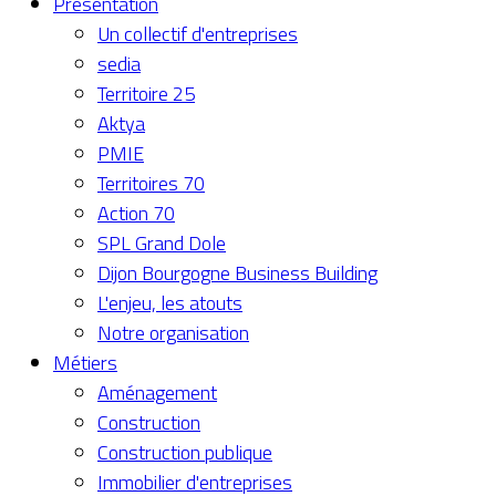
Présentation
Un collectif d'entreprises
sedia
Territoire 25
Aktya
PMIE
Territoires 70
Action 70
SPL Grand Dole
Dijon Bourgogne Business Building
L'enjeu, les atouts
Notre organisation
Métiers
Aménagement
Construction
Construction publique
Immobilier d'entreprises