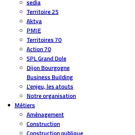
sedia
Territoire 25
Aktya
PMIE
Territoires 70
Action 70
SPL Grand Dole
Dijon Bourgogne
Business Building
L'enjeu, les atouts
Notre organisation
Métiers
Aménagement
Construction
Construction publique