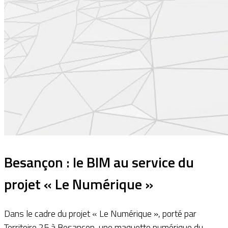
Besançon : le BIM au service du
projet « Le Numérique »
Dans le cadre du projet « Le Numérique », porté par
Territoire 25 à Besançon, une maquette numérique du