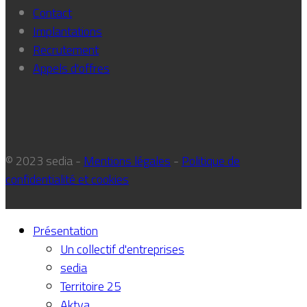
Contact
Implantations
Recrutement
Appels d'offres
© 2023 sedia -
Mentions légales
-
Politique de
confidentialité et cookies
Présentation
Un collectif d'entreprises
sedia
Territoire 25
Aktya