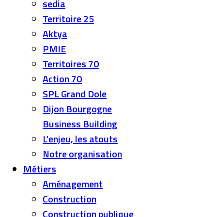
sedia
Territoire 25
Aktya
PMIE
Territoires 70
Action 70
SPL Grand Dole
Dijon Bourgogne
Business Building
L'enjeu, les atouts
Notre organisation
Métiers
Aménagement
Construction
Construction publique