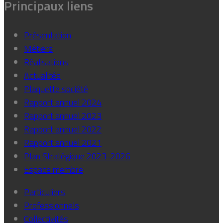
Principaux liens
Présentation
Métiers
Réalisations
Actualités
Plaquette société
Rapport annuel 2024
Rapport annuel 2023
Rapport annuel 2022
Rapport annuel 2021
Plan Stratégique 2023-2026
Espace membre
Particuliers
Professionnels
Collectivités